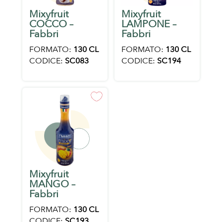
Mixyfruit
Mixyfruit
COCCO –
LAMPONE –
Fabbri
Fabbri
FORMATO:
130 CL
FORMATO:
130 CL
CODICE:
SC083
CODICE:
SC194
Mixyfruit
MANGO –
Fabbri
FORMATO:
130 CL
CODICE:
SC193