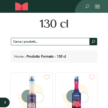
U
130 cl
Cerca
U
prodotti
Home
›
Prodotto Formato
›
130 cl
5