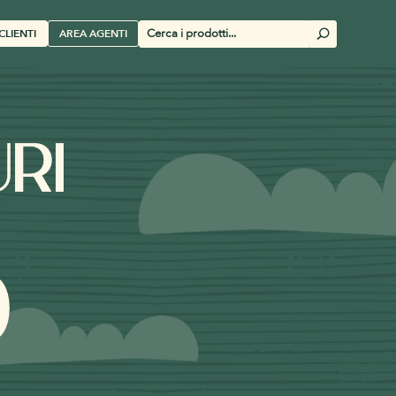
Cerca
CLIENTI
AREA AGENTI
U
prodotti
0