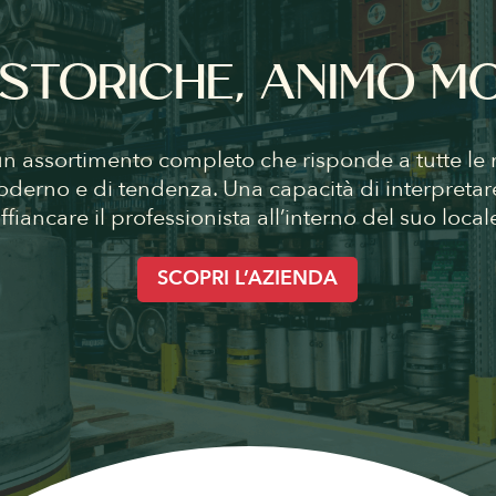
 STORICHE, ANIMO 
un assortimento completo che risponde a tutte le n
oderno e di tendenza. Una capacità di interpretar
ffiancare il professionista all’interno del suo local
SCOPRI L’AZIENDA