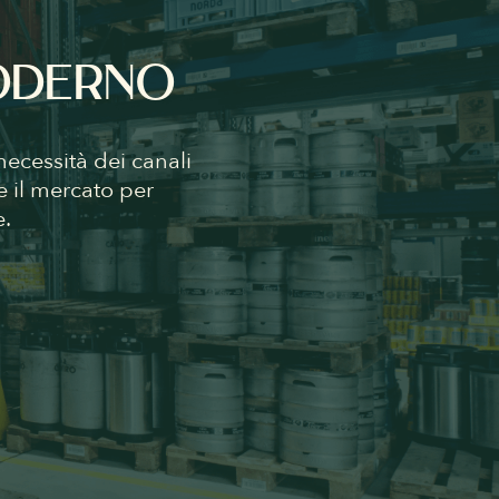
MODERNO
ecessità dei canali
e il mercato per
e.