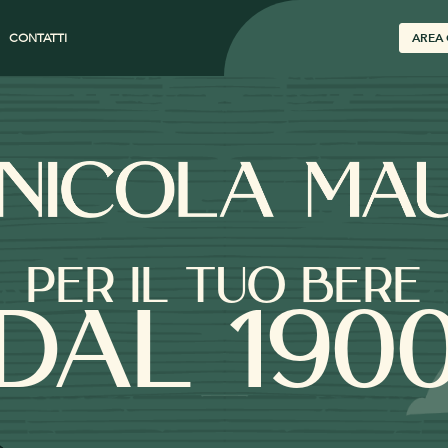
CONTATTI
AREA 
PER IL TUO BERE
DAL 190