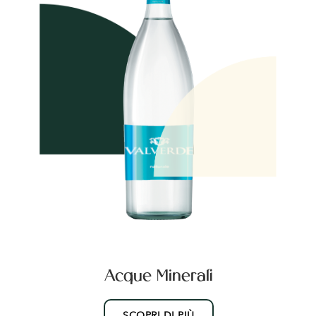
Acque Minerali
SCOPRI DI PIÙ