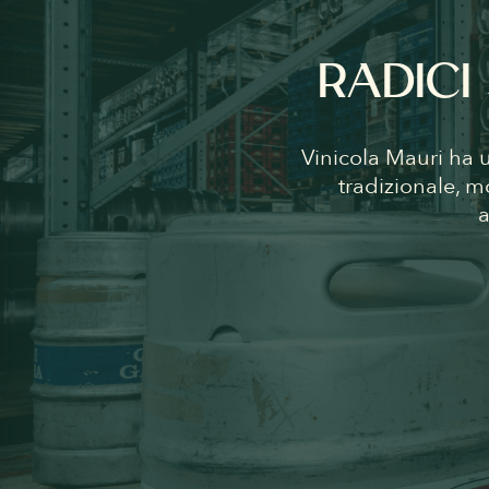
RADICI
Vinicola Mauri ha 
tradizionale, m
a