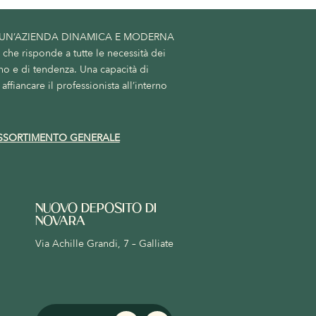
 UN’AZIENDA DINAMICA E MODERNA
he risponde a tutte le necessità dei
no e di tendenza. Una capacità di
affiancare il professionista all’interno
SSORTIMENTO GENERALE
NUOVO DEPOSITO DI
NOVARA
Via Achille Grandi, 7 – Galliate