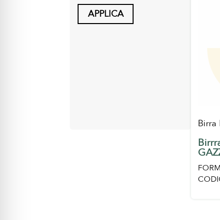
APPLICA
Birra
Birr
GAZ
FORM
CODI