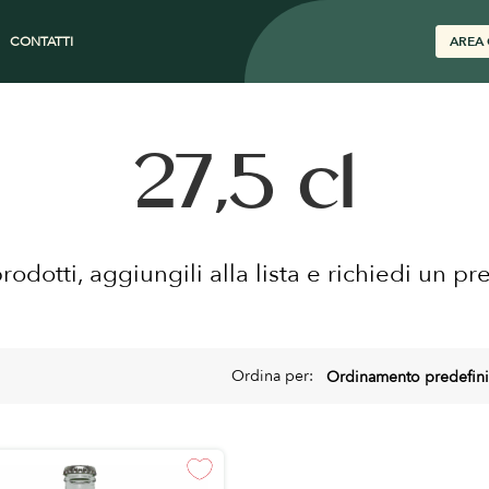
CONTATTI
AREA 
27,5 cl
prodotti, aggiungili alla lista e richiedi un pr
Ordina per: