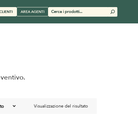
Cerca
CLIENTI
AREA AGENTI
U
prodotti
eventivo.
Visualizzazione del risultato