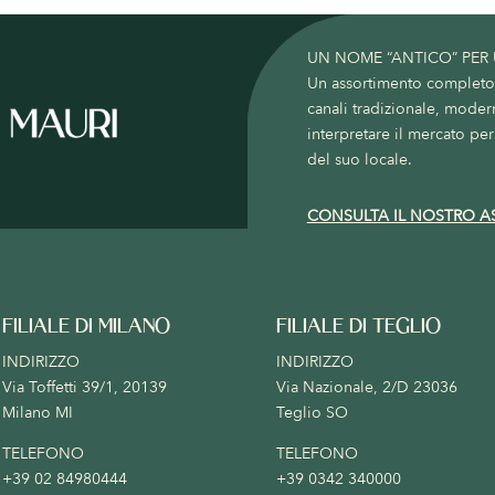
UN NOME “ANTICO” PER
Un assortimento completo c
canali tradizionale, moder
interpretare il mercato per 
del suo locale.
CONSULTA IL NOSTRO A
FILIALE DI MILANO
FILIALE DI TEGLIO
INDIRIZZO
INDIRIZZO
Via Toffetti 39/1, 20139
Via Nazionale, 2/D 23036
Milano MI
Teglio SO
TELEFONO
TELEFONO
+39 02 84980444
+39 0342 340000