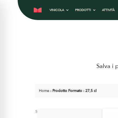
VINICOLA
PRODOTTI
ATTIVITÀ
Salva i 
Home
›
Prodotto Formato
›
27,5 cl
5