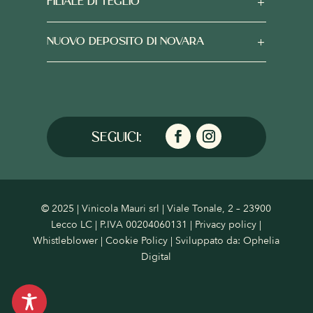
FILIALE DI TEGLIO
NUOVO DEPOSITO DI NOVARA
© 2025 | Vinicola Mauri srl | Viale Tonale, 2 – 23900
Lecco LC | P.IVA 00204060131 |
Privacy policy
|
Whistleblower
|
Cookie Policy
| Sviluppato da:
Ophelia
Digital