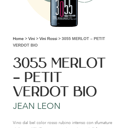
Home
>
Vini
>
Vini Rossi
>
3055 MERLOT – PETIT
VERDOT BIO
3055 MERLOT
– PETIT
VERDOT BIO
JEAN LEON
Vino dal bel color rosso rubino intenso con sfumature