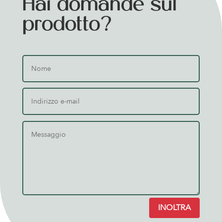
Hai domande sul
prodotto?
INOLTRA