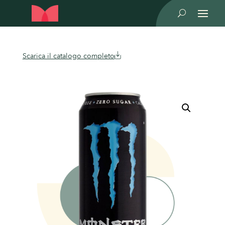
U
Scarica il catalogo completo