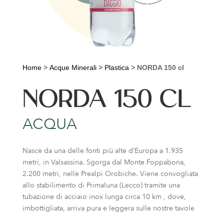
Home
>
Acque Minerali
>
Plastica
>
NORDA 150 cl
NORDA 150 CL
ACQUA
Nasce da una delle fonti più alte d’Europa a 1.935
metri, in Valsassina. Sgorga dal Monte Foppabona,
2.200 metri, nelle Prealpi Orobiche. Viene convogliata
allo stabilimento di Primaluna (Lecco) tramite una
tubazione di acciaio inox lunga circa 10 km , dove,
imbottigliata, arriva pura e leggera sulle nostre tavole