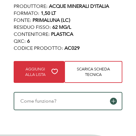
PRODUTTORE:
ACQUE MINERALI D'ITALIA
FORMATO:
1,50 LT
FONTE:
PRIMALUNA (LC)
RESIDUO FISSO:
62 MG/L
CONTENITORE:
PLASTICA
QXC:
6
CODICE PRODOTTO:
AC029
AGGIUNGI
SCARICA SCHEDA
ALLA LISTA
TECNICA
Come funziona?