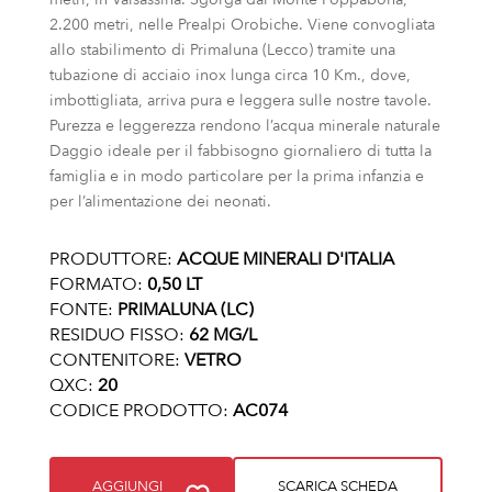
2.200 metri, nelle Prealpi Orobiche. Viene convogliata
allo stabilimento di Primaluna (Lecco) tramite una
tubazione di acciaio inox lunga circa 10 Km., dove,
imbottigliata, arriva pura e leggera sulle nostre tavole.
Purezza e leggerezza rendono l’acqua minerale naturale
Daggio ideale per il fabbisogno giornaliero di tutta la
famiglia e in modo particolare per la prima infanzia e
per l’alimentazione dei neonati.
PRODUTTORE:
ACQUE MINERALI D'ITALIA
FORMATO:
0,50 LT
FONTE:
PRIMALUNA (LC)
RESIDUO FISSO:
62 MG/L
CONTENITORE:
VETRO
QXC:
20
CODICE PRODOTTO:
AC074
AGGIUNGI
SCARICA SCHEDA