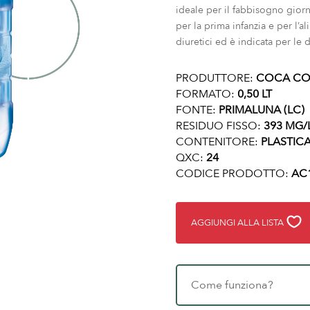
ideale per il fabbisogno giorna
per la prima infanzia e per l’a
diuretici ed è indicata per le 
PRODUTTORE:
COCA CO
FORMATO:
0,50 LT
FONTE:
PRIMALUNA (LC)
RESIDUO FISSO:
393 MG/
CONTENITORE:
PLASTIC
QXC:
24
CODICE PRODOTTO:
AC
AGGIUNGI ALLA LISTA
Come funziona?