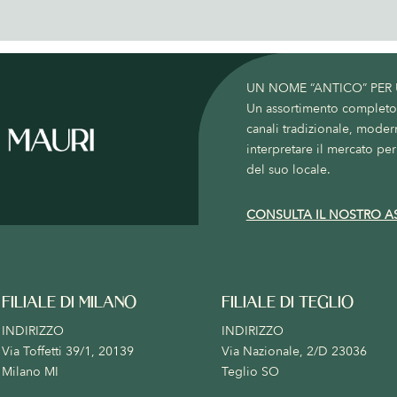
UN NOME “ANTICO” PER
Un assortimento completo c
canali tradizionale, moder
interpretare il mercato per 
del suo locale.
CONSULTA IL NOSTRO A
FILIALE DI MILANO
FILIALE DI TEGLIO
INDIRIZZO
INDIRIZZO
Via Toffetti 39/1, 20139
Via Nazionale, 2/D 23036
Milano MI
Teglio SO