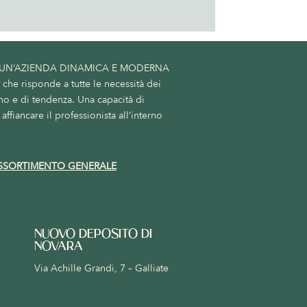
 UN’AZIENDA DINAMICA E MODERNA
he risponde a tutte le necessità dei
no e di tendenza. Una capacità di
affiancare il professionista all’interno
SSORTIMENTO GENERALE
NUOVO DEPOSITO DI
NOVARA
Via Achille Grandi, 7 – Galliate