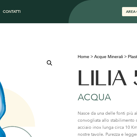
CONTATTI
AREA 
Home
>
Acque Minerali
>
Plas
LILIA
ACQUA
Nasce da una delle fonti più a
convogliata allo stabilimento 
acciaio inox lunga circa 10 Km.
nostre tavole. Purezza e legg