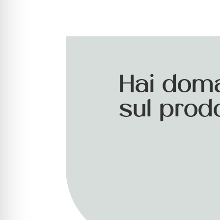
Hai dom
sul prod