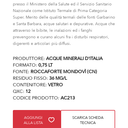
presso il Ministero della Salute ed il Servizio Sanitario
Nazionale come Istituto Termale di Prima Categoria
Super. Merito delle qualità termali delle fonti Garbarino
e Santa Barbara, acque salutari e depurative. Acque che
attraverso le bibite, le inalazioni ed i fanghi
prevengono e curano alcuni fra i disturbi respiratori,
digerenti e articolari più diffusi.
PRODUTTORE:
ACQUE MINERALI D'ITALIA
FORMATO:
0,75 LT
FONTE:
ROCCAFORTE MONDOVÌ (CN)
RESIDUO FISSO:
36 MG/L
CONTENITORE:
VETRO
QXC:
12
CODICE PRODOTTO:
AC213
AGGIUNGI
SCARICA SCHEDA
ALLA LISTA
TECNICA