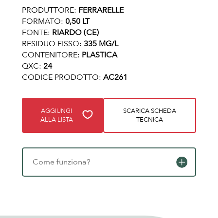
PRODUTTORE:
FERRARELLE
FORMATO:
0,50 LT
FONTE:
RIARDO (CE)
RESIDUO FISSO:
335 MG/L
CONTENITORE:
PLASTICA
QXC:
24
CODICE PRODOTTO:
AC261
AGGIUNGI
SCARICA SCHEDA
ALLA LISTA
TECNICA
Come funziona?