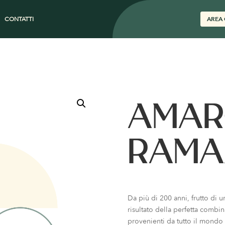
CONTATTI
AREA 
AMA
RAMA
Da più di 200 anni, frutto di u
risultato della perfetta combina
provenienti da tutto il mondo