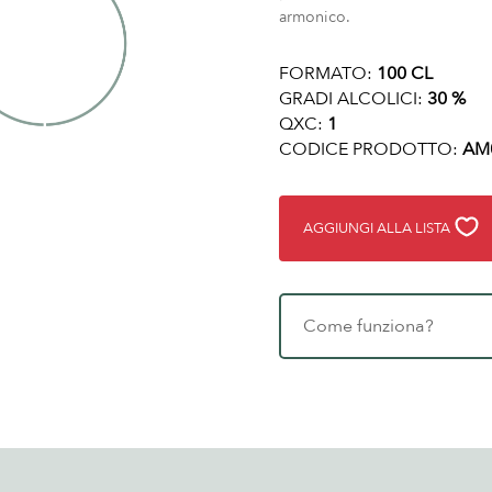
armonico.
FORMATO:
100 CL
GRADI ALCOLICI:
30 %
QXC:
1
CODICE PRODOTTO:
AM
AGGIUNGI ALLA LISTA
Come funziona?