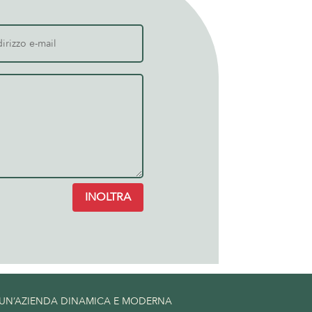
INOLTRA
 UN’AZIENDA DINAMICA E MODERNA