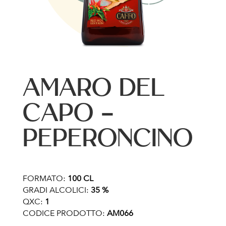
AMARO DEL
CAPO –
PEPERONCINO
FORMATO:
100 CL
GRADI ALCOLICI:
35 %
QXC:
1
CODICE PRODOTTO:
AM066