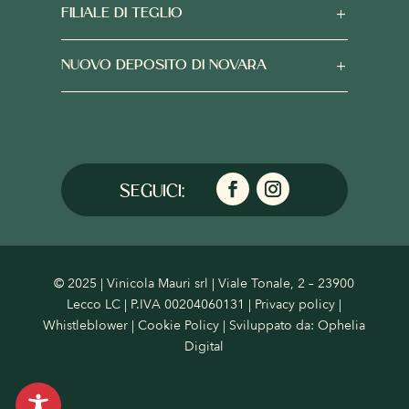
FILIALE DI TEGLIO
NUOVO DEPOSITO DI NOVARA
© 2025 | Vinicola Mauri srl | Viale Tonale, 2 – 23900
Lecco LC | P.IVA 00204060131 |
Privacy policy
|
Whistleblower
|
Cookie Policy
| Sviluppato da:
Ophelia
Digital