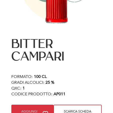
BITTER
CAMPARI
FORMATO:
100 CL
GRADI ALCOLICI:
25 %
QXC:
1
CODICE PRODOTTO:
AP011
AGGIUNGI
SCARICA SCHEDA