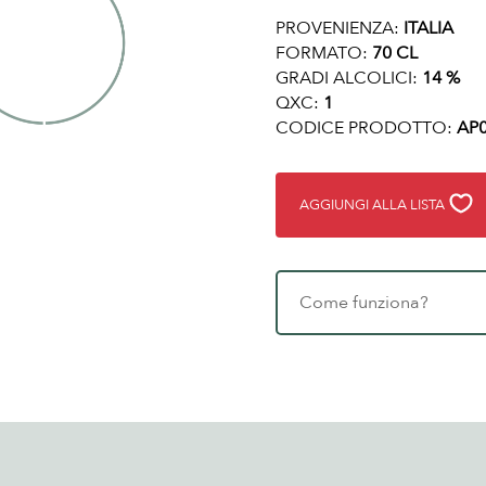
PROVENIENZA:
ITALIA
FORMATO:
70 CL
GRADI ALCOLICI:
14 %
QXC:
1
CODICE PRODOTTO:
AP0
AGGIUNGI ALLA LISTA
Come funziona?