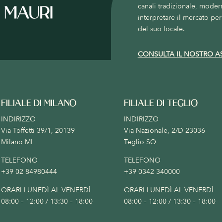
canali tradizionale, moder
interpretare il mercato per 
del suo locale.
CONSULTA IL NOSTRO A
FILIALE DI MILANO
FILIALE DI TEGLIO
INDIRIZZO
INDIRIZZO
Via Toffetti 39/1, 20139
Via Nazionale, 2/D 23036
Milano MI
Teglio SO
TELEFONO
TELEFONO
+39 02 84980444
+39 0342 340000
ORARI LUNEDÌ AL VENERDÌ
ORARI LUNEDÌ AL VENERDÌ
08:00 – 12:00 / 13:30 – 18:00
08:00 – 12:00 / 13:30 – 18:00