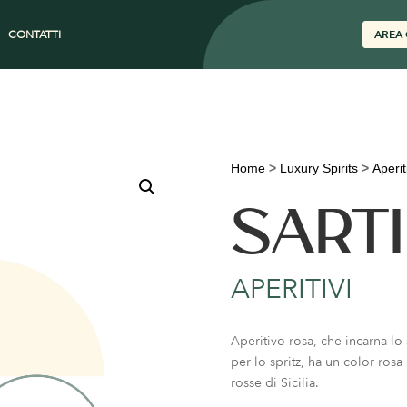
CONTATTI
AREA 
Home
>
Luxury Spirits
>
Aperit
SART
APERITIVI
Aperitivo rosa, che incarna lo 
per lo spritz, ha un color ros
rosse di Sicilia.