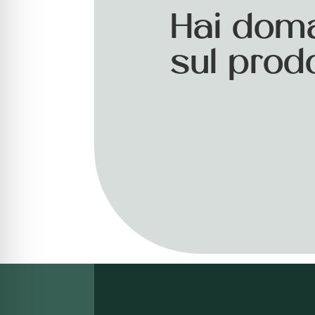
Hai dom
sul prod