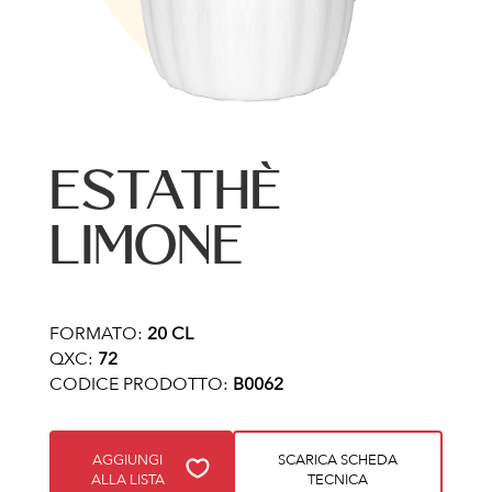
ESTATHÈ
LIMONE
FORMATO:
20 CL
QXC:
72
CODICE PRODOTTO:
B0062
AGGIUNGI
SCARICA SCHEDA
ALLA LISTA
TECNICA