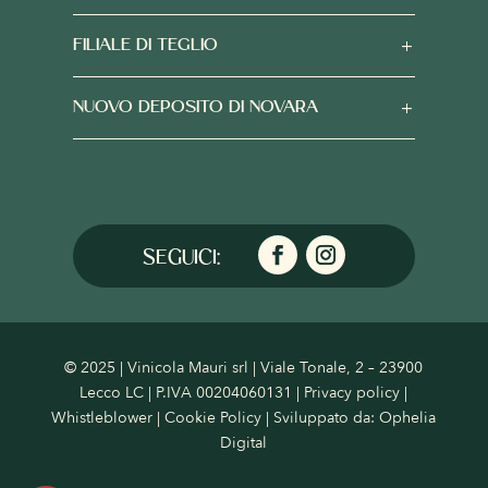
FILIALE DI TEGLIO
NUOVO DEPOSITO DI NOVARA
© 2025 | Vinicola Mauri srl | Viale Tonale, 2 – 23900
Lecco LC | P.IVA 00204060131 |
Privacy policy
|
Whistleblower
|
Cookie Policy
| Sviluppato da:
Ophelia
Digital