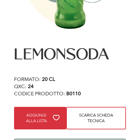
LEMONSODA
FORMATO:
20 CL
QXC:
24
CODICE PRODOTTO:
B0110
AGGIUNGI
SCARICA SCHEDA
ALLA LISTA
TECNICA