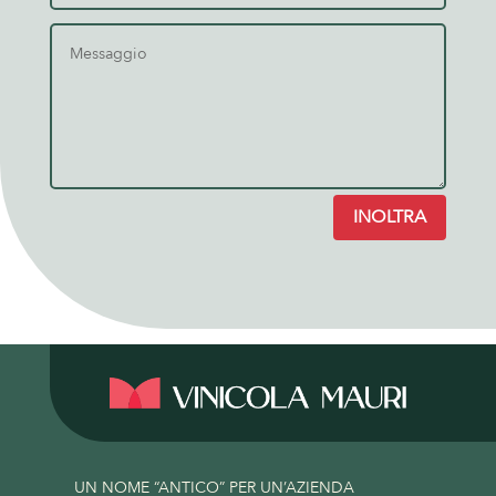
INOLTRA
UN NOME “ANTICO” PER UN’AZIENDA