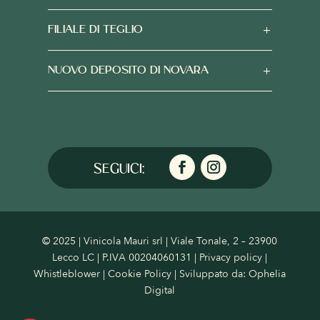
FILIALE DI TEGLIO
NUOVO DEPOSITO DI NOVARA
© 2025 | Vinicola Mauri srl | Viale Tonale, 2 – 23900
Lecco LC | P.IVA 00204060131 |
Privacy policy
|
Whistleblower
|
Cookie Policy
| Sviluppato da:
Ophelia
Digital