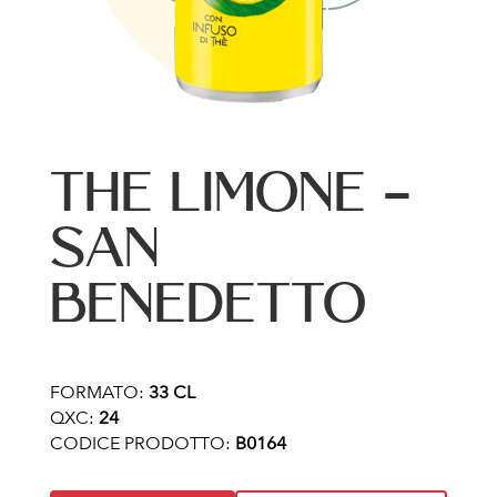
THE LIMONE –
SAN
BENEDETTO
FORMATO:
33 CL
QXC:
24
CODICE PRODOTTO:
B0164