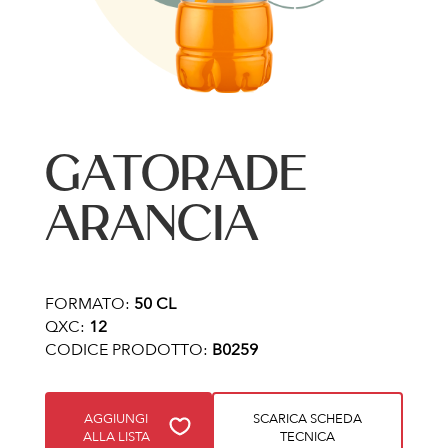
GATORADE
ARANCIA
FORMATO:
50 CL
QXC:
12
CODICE PRODOTTO:
B0259
AGGIUNGI
SCARICA SCHEDA
ALLA LISTA
TECNICA