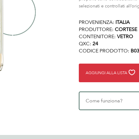
selezionati e controllati all’or
PROVENIENZA:
ITALIA
PRODUTTORE:
CORTESE
CONTENITORE:
VETRO
QXC:
24
CODICE PRODOTTO:
B03
AGGIUNGI ALLA LISTA
Come funziona?