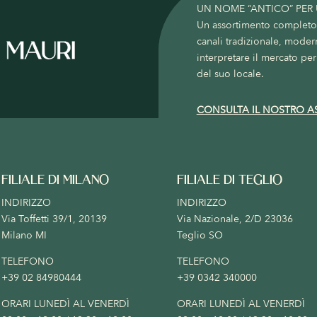
UN NOME “ANTICO” PER
Un assortimento completo c
canali tradizionale, moder
interpretare il mercato per 
del suo locale.
CONSULTA IL NOSTRO A
FILIALE DI MILANO
FILIALE DI TEGLIO
INDIRIZZO
INDIRIZZO
Via Toffetti 39/1, 20139
Via Nazionale, 2/D 23036
Milano MI
Teglio SO
TELEFONO
TELEFONO
+39 02 84980444
+39 0342 340000
ORARI LUNEDÌ AL VENERDÌ
ORARI LUNEDÌ AL VENERDÌ