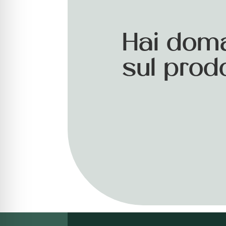
Hai dom
sul prod