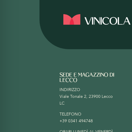
SEDE E MAGAZZINO DI
LECCO
INDIRIZZO
Viale Tonale 2, 23900 Lecco
LC
TELEFONO
+39 0341 494748
ORARI LUNEDÌ AL VENERDÌ