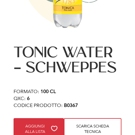
TONIC WATER
– SCHWEPPES
FORMATO:
100 CL
QXC:
6
CODICE PRODOTTO:
B0367
AGGIUNGI
SCARICA SCHEDA
ALLA LISTA
TECNICA