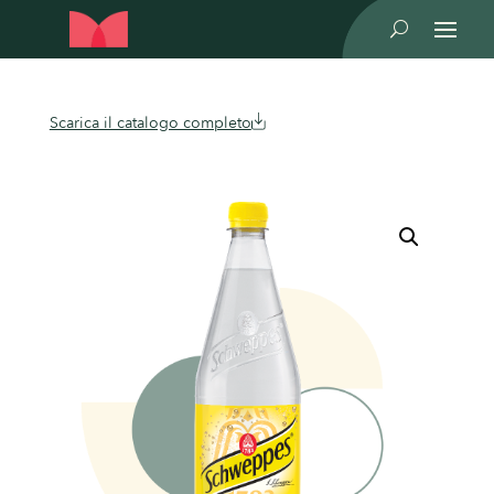
U
Scarica il catalogo completo