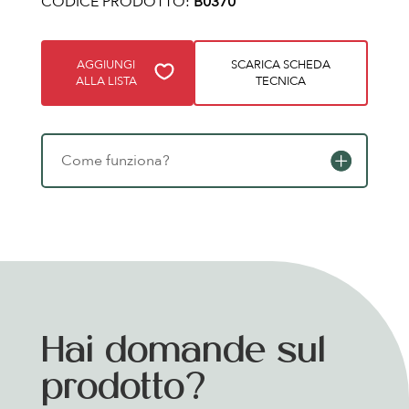
CODICE PRODOTTO:
B0370
AGGIUNGI
SCARICA SCHEDA
ALLA LISTA
TECNICA
Come funziona?
Hai domande sul
prodotto?