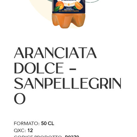
ARANCIATA
DOLCE –
SANPELLEGRIN
O
FORMATO:
50 CL
QXC:
12