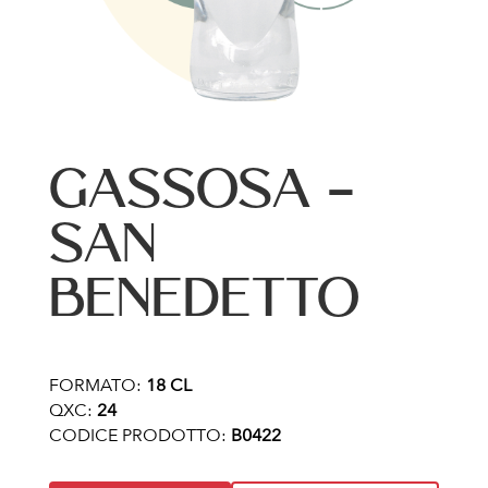
GASSOSA –
SAN
BENEDETTO
FORMATO:
18 CL
QXC:
24
CODICE PRODOTTO:
B0422