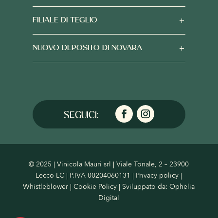
FILIALE DI TEGLIO
NUOVO DEPOSITO DI NOVARA
© 2025 | Vinicola Mauri srl | Viale Tonale, 2 – 23900
Lecco LC | P.IVA 00204060131 |
Privacy policy
|
Whistleblower
|
Cookie Policy
| Sviluppato da:
Ophelia
Digital