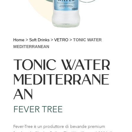
Home
>
Soft Drinks
>
VETRO
>
TONIC WATER
MEDITERRANEAN
TONIC WATER
MEDITERRANE
AN
FEVER TREE
Fever-Tree è un produttore di bevande premium