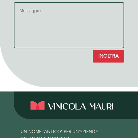
INOLTRA
UN NOME “ANTICO” PER UN’AZIENDA