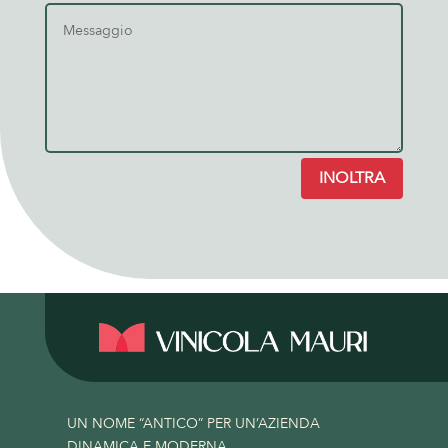
INOLTRA
UN NOME “ANTICO” PER UN’AZIENDA
DINAMICA E MODERNA