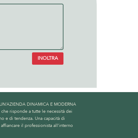
INOLTRA
 UN’AZIENDA DINAMICA E MODERNA
he risponde a tutte le necessità dei
no e di tendenza. Una capacità di
affiancare il professionista all’interno