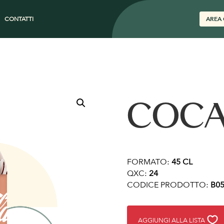
CONTATTI
AREA 
COCA
FORMATO:
45 CL
QXC:
24
CODICE PRODOTTO:
B05
AGGIUNGI ALLA LISTA