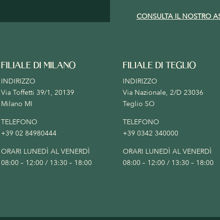
CONSULTA IL NOSTRO A
FILIALE DI MILANO
FILIALE DI TEGLIO
INDIRIZZO
INDIRIZZO
Via Toffetti 39/1, 20139
Via Nazionale, 2/D 23036
Milano MI
Teglio SO
TELEFONO
TELEFONO
+39 02 84980444
+39 0342 340000
ORARI LUNEDÌ AL VENERDÌ
ORARI LUNEDÌ AL VENERDÌ
08:00 – 12:00 / 13:30 – 18:00
08:00 – 12:00 / 13:30 – 18:00