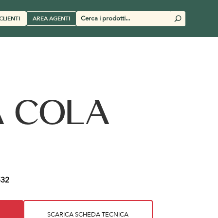
Cerca
CLIENTI
AREA AGENTI
U
prodotti
 COLA
32
SCARICA SCHEDA TECNICA