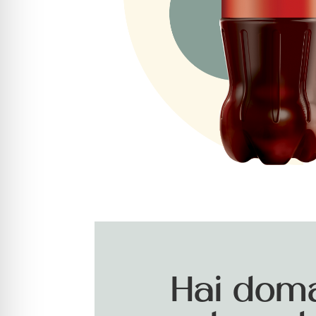
Hai dom