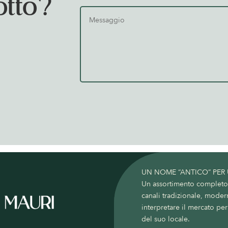
otto?
UN NOME “ANTICO” PER
Un assortimento completo c
canali tradizionale, moder
interpretare il mercato per 
del suo locale.