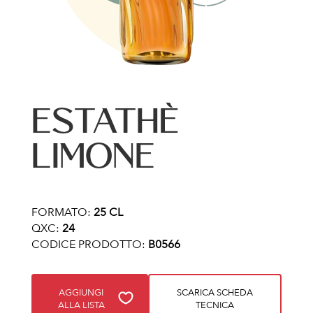
ESTATHÈ
LIMONE
FORMATO:
25 CL
QXC:
24
CODICE PRODOTTO:
B0566
AGGIUNGI
SCARICA SCHEDA
ALLA LISTA
TECNICA