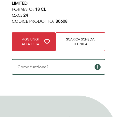
LIMITED
FORMATO:
18 CL
QXC:
24
CODICE PRODOTTO:
B0608
AGGIUNGI
SCARICA SCHEDA
ALLA LISTA
TECNICA
Come funziona?