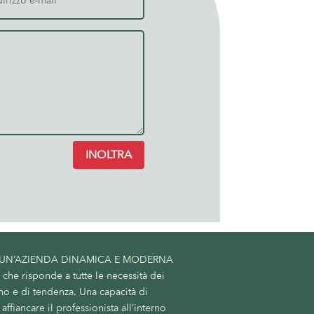
INOLTRA
 UN’AZIENDA DINAMICA E MODERNA
he risponde a tutte le necessità dei
no e di tendenza. Una capacità di
affiancare il professionista all’interno