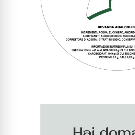
Hai dom