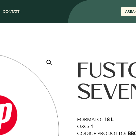
CONTATTI
AREA 
FUST
SEVE
FORMATO:
18 L
QXC:
1
CODICE PRODOTTO:
BB0