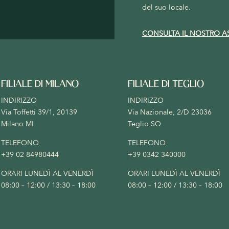
del suo locale.
CONSULTA IL NOSTRO A
FILIALE DI MILANO
FILIALE DI TEGLIO
INDIRIZZO
INDIRIZZO
Via Toffetti 39/1, 20139
Via Nazionale, 2/D 23036
Milano MI
Teglio SO
TELEFONO
TELEFONO
+39 02 84980444
+39 0342 340000
ORARI LUNEDÌ AL VENERDÌ
ORARI LUNEDÌ AL VENERDÌ
08:00 – 12:00 / 13:30 – 18:00
08:00 – 12:00 / 13:30 – 18:00