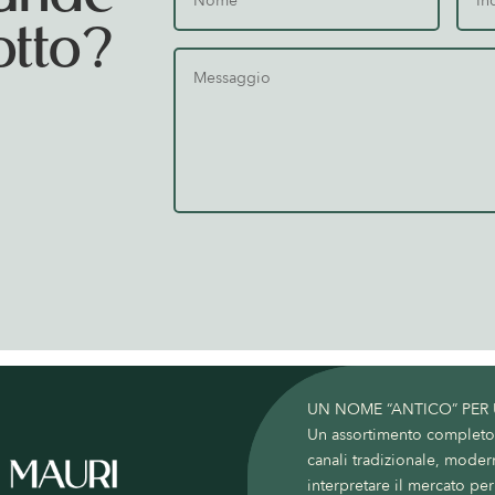
otto?
UN NOME “ANTICO” PER
Un assortimento completo c
canali tradizionale, moder
interpretare il mercato per 