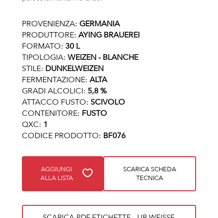
PROVENIENZA:
GERMANIA
PRODUTTORE:
AYING BRAUEREI
FORMATO:
30 L
TIPOLOGIA:
WEIZEN - BLANCHE
STILE:
DUNKELWEIZEN
FERMENTAZIONE:
ALTA
GRADI ALCOLICI:
5,8 %
ATTACCO FUSTO:
SCIVOLO
CONTENITORE:
FUSTO
QXC:
1
CODICE PRODOTTO:
BF076
AGGIUNGI
SCARICA SCHEDA
ALLA LISTA
TECNICA
SCARICA PDF ETICHETTE - UR WEISSE