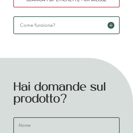
Come funziona?
Hai domande sul
prodotto?