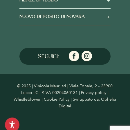
FILIALE DI TEGLIO
NUOVO DEPOSITO DI NOVARA
© 2025 | Vinicola Mauri srl | Viale Tonale, 2 – 23900
Lecco LC | P.IVA 00204060131 |
Privacy policy
|
Whistleblower
|
Cookie Policy
| Sviluppato da:
Ophelia
Digital