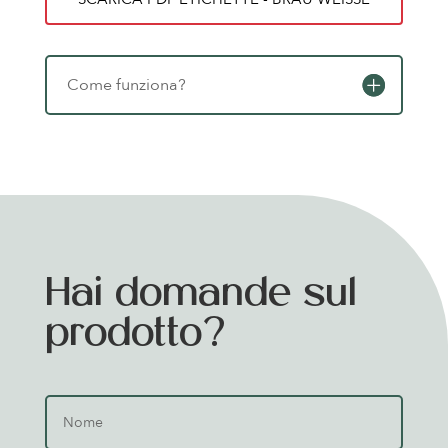
Come funziona?
Hai domande sul
prodotto?