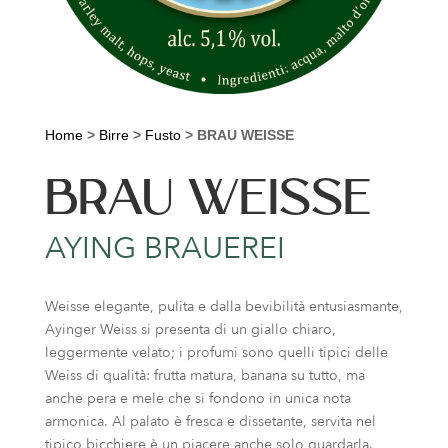
Home
>
Birre
>
Fusto
>
BRAU WEISSE
BRAU WEISSE
AYING BRAUEREI
Weisse elegante, pulita e dalla bevibilità entusiasmante,
Ayinger Weiss si presenta di un giallo chiaro,
leggermente velato; i profumi sono quelli tipici delle
Weiss di qualità: frutta matura, banana su tutto, ma
anche pera e mele che si fondono in unica nota
armonica. Al palato è fresca e dissetante, servita nel
tipico bicchiere è un piacere anche solo guardarla.