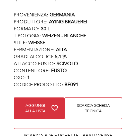
PROVENIENZA:
GERMANIA
PRODUTTORE:
AYING BRAUEREI
FORMATO:
30 L
TIPOLOGIA:
WEIZEN - BLANCHE
STILE:
WEISSE
FERMENTAZIONE:
ALTA
GRADI ALCOLICI:
5,1 %
ATTACCO FUSTO:
SCIVOLO
CONTENITORE:
FUSTO
QXC:
1
CODICE PRODOTTO:
BF091
AGGIUNGI
SCARICA SCHEDA
ALLA LISTA
TECNICA
SCARICA PDF ETICHETTE - BRAU WEISSE