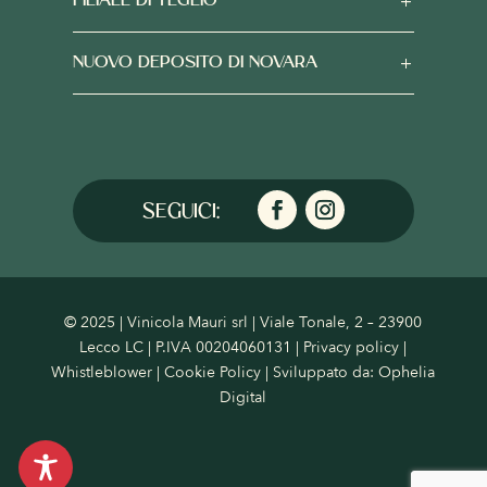
FILIALE DI TEGLIO
NUOVO DEPOSITO DI NOVARA
© 2025 | Vinicola Mauri srl | Viale Tonale, 2 – 23900
Lecco LC | P.IVA 00204060131 |
Privacy policy
|
Whistleblower
|
Cookie Policy
| Sviluppato da:
Ophelia
Digital