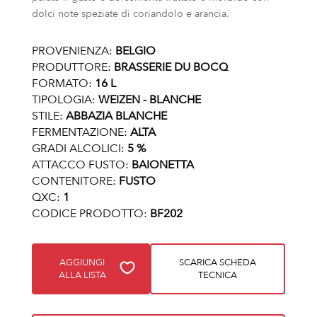
dolci note speziate di coriandolo e arancia.
PROVENIENZA:
BELGIO
PRODUTTORE:
BRASSERIE DU BOCQ
FORMATO:
16 L
TIPOLOGIA:
WEIZEN - BLANCHE
STILE:
ABBAZIA BLANCHE
FERMENTAZIONE:
ALTA
GRADI ALCOLICI:
5 %
ATTACCO FUSTO:
BAIONETTA
CONTENITORE:
FUSTO
QXC:
1
CODICE PRODOTTO:
BF202
AGGIUNGI
SCARICA SCHEDA
ALLA LISTA
TECNICA