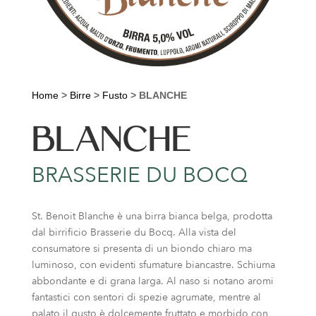
Home
>
Birre
>
Fusto
>
BLANCHE
BLANCHE
BRASSERIE DU BOCQ
St. Benoit Blanche è una birra bianca belga, prodotta
dal birrificio Brasserie du Bocq. Alla vista del
consumatore si presenta di un biondo chiaro ma
luminoso, con evidenti sfumature biancastre. Schiuma
abbondante e di grana larga. Al naso si notano aromi
fantastici con sentori di spezie agrumate, mentre al
palato il gusto è dolcemente fruttato e morbido con