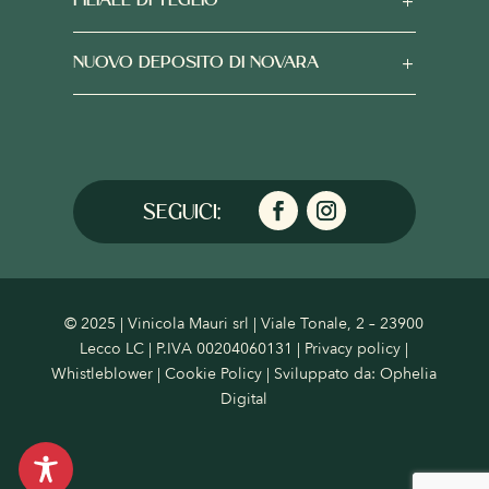
FILIALE DI TEGLIO
NUOVO DEPOSITO DI NOVARA
© 2025 | Vinicola Mauri srl | Viale Tonale, 2 – 23900
Lecco LC | P.IVA 00204060131 |
Privacy policy
|
Whistleblower
|
Cookie Policy
| Sviluppato da:
Ophelia
Digital