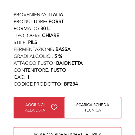
PROVENIENZA:
ITALIA
PRODUTTORE:
FORST
FORMATO:
30 L
TIPOLOGIA:
CHIARE
STILE:
PILS
FERMENTAZIONE:
BASSA
GRADI ALCOLICI:
5 %
ATTACCO FUSTO:
BAIONETTA
CONTENITORE:
FUSTO
QXC:
1
CODICE PRODOTTO:
BF234
AGGIUNGI
SCARICA SCHEDA
ALLA LISTA
TECNICA
SCARICA PDF ETICHETTE - PILS