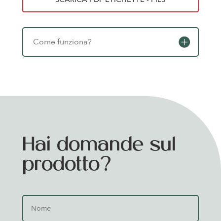
Come funziona?
Hai domande sul
prodotto?