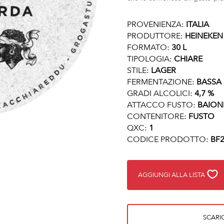
PROVENIENZA:
ITALIA
PRODUTTORE:
HEINEKEN
FORMATO:
30 L
TIPOLOGIA:
CHIARE
STILE:
LAGER
FERMENTAZIONE:
BASSA
GRADI ALCOLICI:
4,7 %
ATTACCO FUSTO:
BAION
CONTENITORE:
FUSTO
QXC:
1
CODICE PRODOTTO:
BF2
AGGIUNGI ALLA LISTA
SCARI