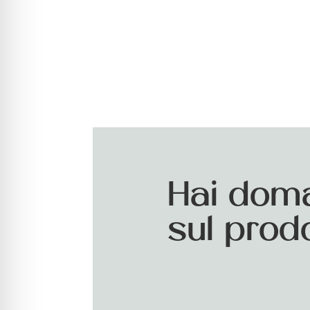
Hai dom
sul prod