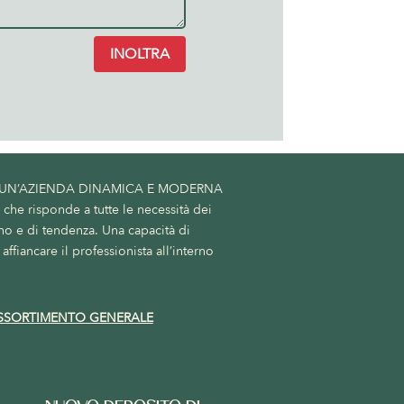
INOLTRA
 UN’AZIENDA DINAMICA E MODERNA
he risponde a tutte le necessità dei
no e di tendenza. Una capacità di
affiancare il professionista all’interno
SSORTIMENTO GENERALE