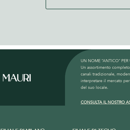
UN NOME “ANTICO” PER
Un assortimento completo c
canali tradizionale, moder
interpretare il mercato per 
del suo locale.
CONSULTA IL NOSTRO A