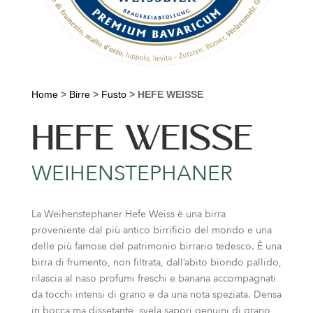
Home
>
Birre
>
Fusto
>
HEFE WEISSE
HEFE WEISSE
WEIHENSTEPHANER
La Weihenstephaner Hefe Weiss è una birra
proveniente dal più antico birrificio del mondo e una
delle più famose del patrimonio birrario tedesco. È una
birra di frumento, non filtrata, dall’abito biondo pallido,
rilascia al naso profumi freschi e banana accompagnati
da tocchi intensi di grano e da una nota speziata. Densa
in bocca ma dissetante, svela sapori genuini di grano