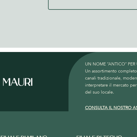
UN NOME “ANTICO” PER
Un assortimento completo c
canali tradizionale, moder
interpretare il mercato per 
del suo locale.
CONSULTA IL NOSTRO A