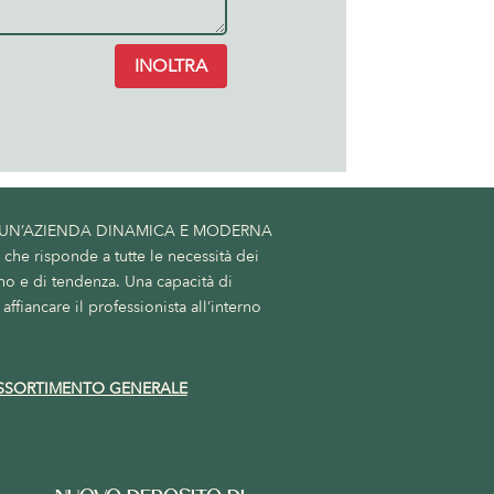
INOLTRA
 UN’AZIENDA DINAMICA E MODERNA
he risponde a tutte le necessità dei
no e di tendenza. Una capacità di
affiancare il professionista all’interno
SSORTIMENTO GENERALE