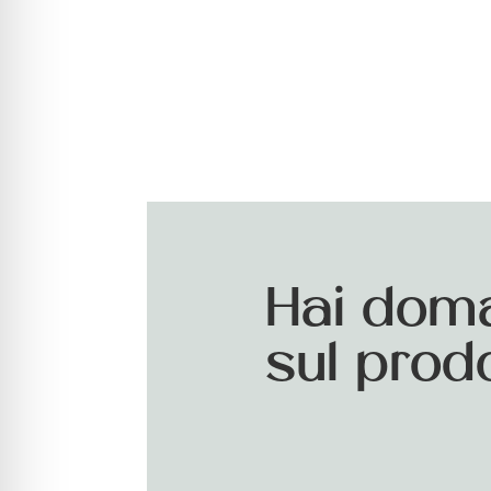
Hai dom
sul prod