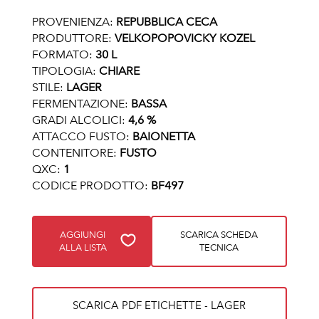
PROVENIENZA:
REPUBBLICA CECA
PRODUTTORE:
VELKOPOPOVICKY KOZEL
FORMATO:
30 L
TIPOLOGIA:
CHIARE
STILE:
LAGER
FERMENTAZIONE:
BASSA
GRADI ALCOLICI:
4,6 %
ATTACCO FUSTO:
BAIONETTA
CONTENITORE:
FUSTO
QXC:
1
CODICE PRODOTTO:
BF497
AGGIUNGI
SCARICA SCHEDA
ALLA LISTA
TECNICA
SCARICA PDF ETICHETTE - LAGER