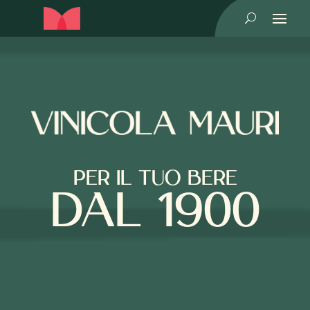
U
PER IL TUO BERE
DAL 1900