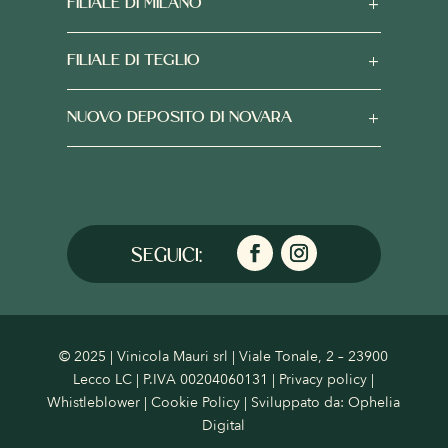
FILIALE DI MILANO
FILIALE DI TEGLIO
NUOVO DEPOSITO DI NOVARA
© 2025 | Vinicola Mauri srl | Viale Tonale, 2 – 23900
Lecco LC | P.IVA 00204060131 |
Privacy policy
|
Whistleblower
|
Cookie Policy
| Sviluppato da:
Ophelia
Digital