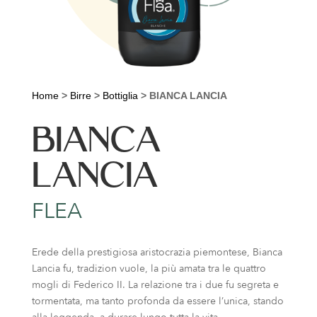
Home
>
Birre
>
Bottiglia
>
BIANCA LANCIA
BIANCA
LANCIA
FLEA
Erede della prestigiosa aristocrazia piemontese, Bianca
Lancia fu, tradizion vuole, la più amata tra le quattro
mogli di Federico II. La relazione tra i due fu segreta e
tormentata, ma tanto profonda da essere l’unica, stando