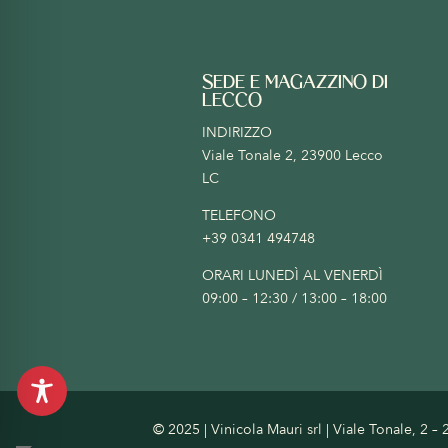
SEDE E MAGAZZINO DI
LECCO
INDIRIZZO
Viale Tonale 2, 23900 Lecco
LC
TELEFONO
+39 0341 494748
ORARI LUNEDÌ AL VENERDÌ
09:00 – 12:30 / 13:00 – 18:00
© 2025 | Vinicola Mauri srl | Viale Tonale, 2