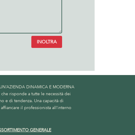
INOLTRA
 UN’AZIENDA DINAMICA E MODERNA
he risponde a tutte le necessità dei
no e di tendenza. Una capacità di
affiancare il professionista all’interno
SSORTIMENTO GENERALE