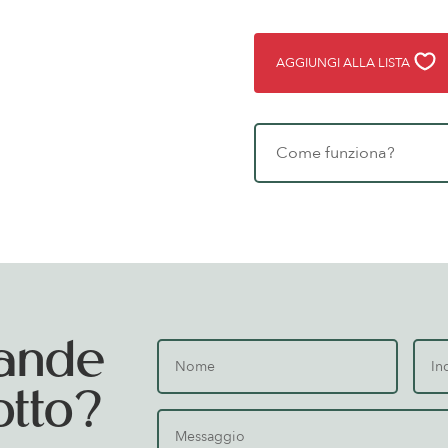
AGGIUNGI ALLA LISTA
Come funziona?
ande
otto?