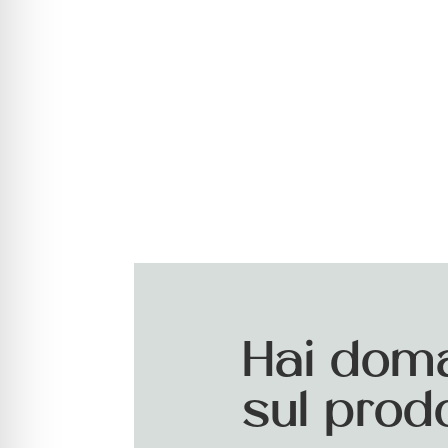
Hai dom
sul prod