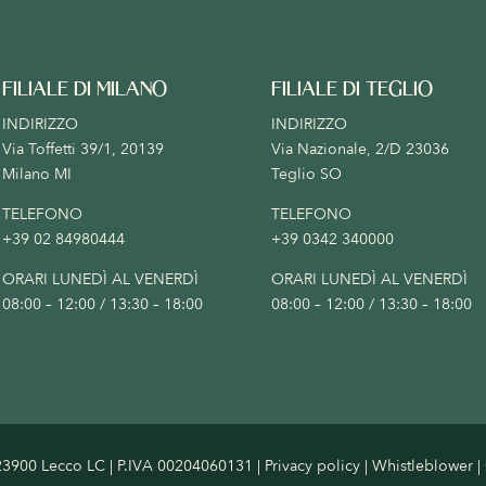
FILIALE DI MILANO
FILIALE DI TEGLIO
INDIRIZZO
INDIRIZZO
Via Toffetti 39/1, 20139
Via Nazionale, 2/D 23036
Milano MI
Teglio SO
TELEFONO
TELEFONO
+39 02 84980444
+39 0342 340000
ORARI LUNEDÌ AL VENERDÌ
ORARI LUNEDÌ AL VENERDÌ
08:00 – 12:00 / 13:30 – 18:00
08:00 – 12:00 / 13:30 – 18:00
 – 23900 Lecco LC | P.IVA 00204060131 |
Privacy policy
|
Whistleblower
|