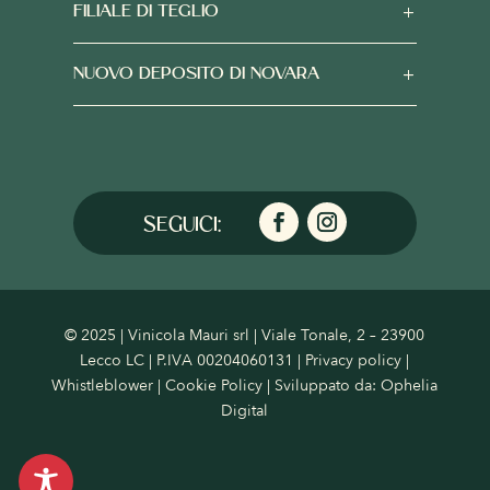
FILIALE DI TEGLIO
NUOVO DEPOSITO DI NOVARA
© 2025 | Vinicola Mauri srl | Viale Tonale, 2 – 23900
Lecco LC | P.IVA 00204060131 |
Privacy policy
|
Whistleblower
|
Cookie Policy
| Sviluppato da:
Ophelia
Digital