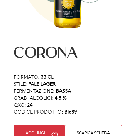
CORONA
FORMATO:
33 CL
STILE:
PALE LAGER
FERMENTAZIONE:
BASSA
GRADI ALCOLICI:
4,5 %
QXC:
24
CODICE PRODOTTO:
BI689
AGGIUNGI
SCARICA SCHEDA