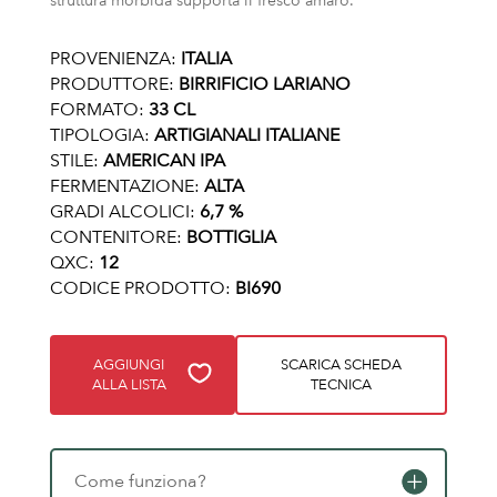
struttura morbida supporta il fresco amaro.
PROVENIENZA:
ITALIA
PRODUTTORE:
BIRRIFICIO LARIANO
FORMATO:
33 CL
TIPOLOGIA:
ARTIGIANALI ITALIANE
STILE:
AMERICAN IPA
FERMENTAZIONE:
ALTA
GRADI ALCOLICI:
6,7 %
CONTENITORE:
BOTTIGLIA
QXC:
12
CODICE PRODOTTO:
BI690
AGGIUNGI
SCARICA SCHEDA
ALLA LISTA
TECNICA
Come funziona?