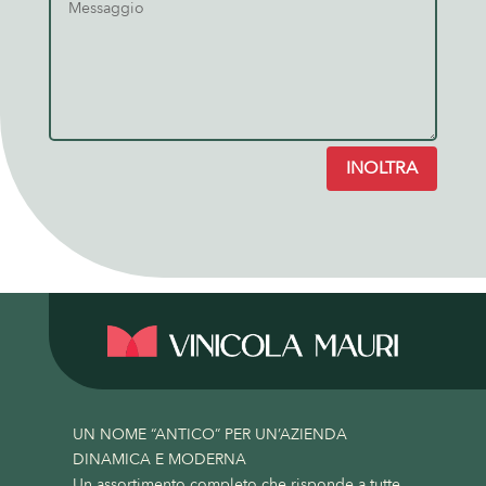
INOLTRA
UN NOME “ANTICO” PER UN’AZIENDA
DINAMICA E MODERNA
Un assortimento completo che risponde a tutte