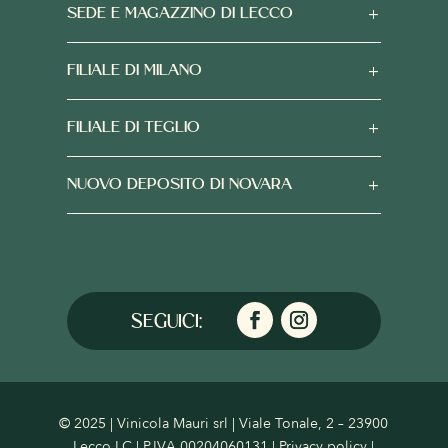
SEDE E MAGAZZINO DI LECCO
FILIALE DI MILANO
FILIALE DI TEGLIO
NUOVO DEPOSITO DI NOVARA
© 2025 | Vinicola Mauri srl | Viale Tonale, 2 – 23900
Lecco LC | P.IVA 00204060131 |
Privacy policy
|