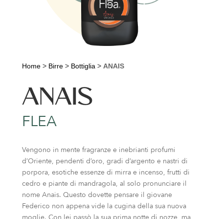
Home
>
Birre
>
Bottiglia
>
ANAIS
ANAIS
FLEA
Vengono in mente fragranze e inebrianti profumi
d’Oriente, pendenti d’oro, gradi d’argento e nastri di
porpora, esotiche essenze di mirra e incenso, frutti di
cedro e piante di mandragola, al solo pronunciare il
nome Anais. Questo dovette pensare il giovane
Federico non appena vide la cugina della sua nuova
moglie. Con lei passò la sua prima notte di nozze, ma