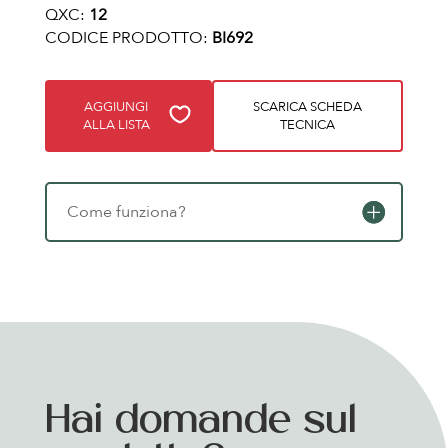
QXC:
12
CODICE PRODOTTO:
BI692
AGGIUNGI
SCARICA SCHEDA
ALLA LISTA
TECNICA
Come funziona?
Hai domande sul