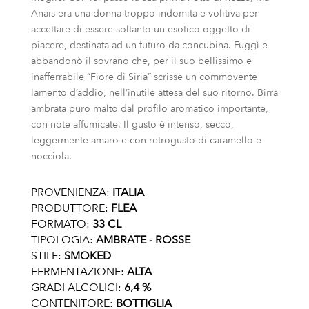
Anais era una donna troppo indomita e volitiva per
accettare di essere soltanto un esotico oggetto di
piacere, destinata ad un futuro da concubina. Fuggì e
abbandonò il sovrano che, per il suo bellissimo e
inafferrabile “Fiore di Siria” scrisse un commovente
lamento d’addio, nell’inutile attesa del suo ritorno. Birra
ambrata puro malto dal profilo aromatico importante,
con note affumicate. Il gusto è intenso, secco,
leggermente amaro e con retrogusto di caramello e
nocciola.
PROVENIENZA:
ITALIA
PRODUTTORE:
FLEA
FORMATO:
33 CL
TIPOLOGIA:
AMBRATE - ROSSE
STILE:
SMOKED
FERMENTAZIONE:
ALTA
GRADI ALCOLICI:
6,4 %
CONTENITORE:
BOTTIGLIA