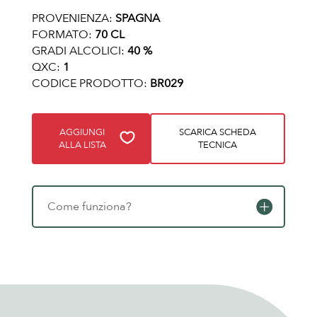
PROVENIENZA:
SPAGNA
FORMATO:
70 CL
GRADI ALCOLICI:
40 %
QXC:
1
CODICE PRODOTTO:
BR029
AGGIUNGI
SCARICA SCHEDA
ALLA LISTA
TECNICA
Come funziona?