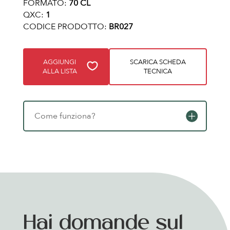
FORMATO:
70 CL
QXC:
1
CODICE PRODOTTO:
BR027
AGGIUNGI
SCARICA SCHEDA
ALLA LISTA
TECNICA
Come funziona?
Hai domande sul