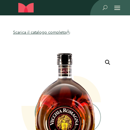
U
Scarica il catalogo completo