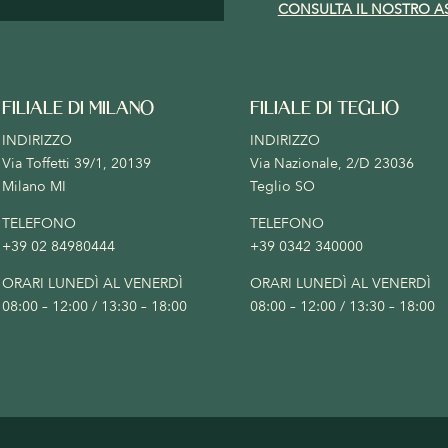
CONSULTA IL NOSTRO A
FILIALE DI MILANO
FILIALE DI TEGLIO
INDIRIZZO
INDIRIZZO
Via Toffetti 39/1, 20139
Via Nazionale, 2/D 23036
Milano MI
Teglio SO
TELEFONO
TELEFONO
+39 02 84980444
+39 0342 340000
ORARI LUNEDÌ AL VENERDÌ
ORARI LUNEDÌ AL VENERDÌ
08:00 – 12:00 / 13:30 – 18:00
08:00 – 12:00 / 13:30 – 18:00