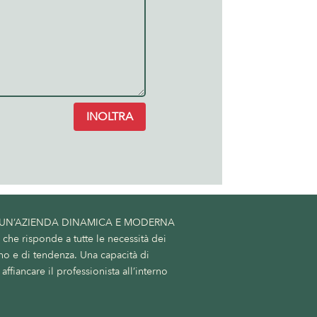
INOLTRA
 UN’AZIENDA DINAMICA E MODERNA
he risponde a tutte le necessità dei
no e di tendenza. Una capacità di
affiancare il professionista all’interno