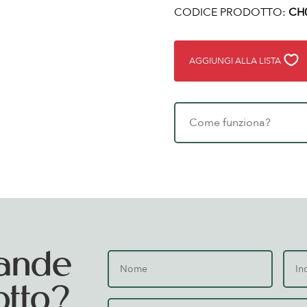
CODICE PRODOTTO:
CH
AGGIUNGI ALLA LISTA
Come funziona?
ande
otto?