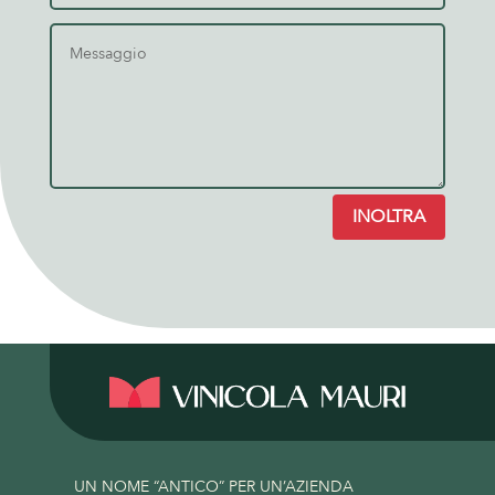
INOLTRA
UN NOME “ANTICO” PER UN’AZIENDA