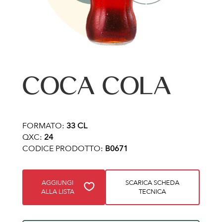
COCA COLA
FORMATO:
33 CL
QXC:
24
CODICE PRODOTTO:
B0671
AGGIUNGI
SCARICA SCHEDA
ALLA LISTA
TECNICA