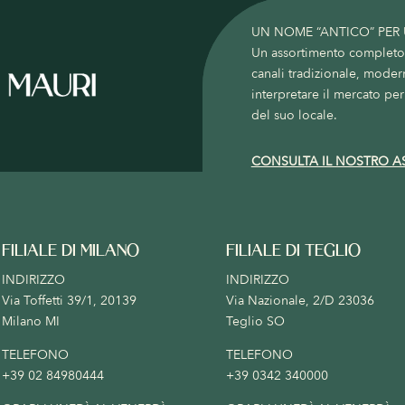
UN NOME “ANTICO” PER
Un assortimento completo c
canali tradizionale, moder
interpretare il mercato per 
del suo locale.
CONSULTA IL NOSTRO A
FILIALE DI MILANO
FILIALE DI TEGLIO
INDIRIZZO
INDIRIZZO
Via Toffetti 39/1, 20139
Via Nazionale, 2/D 23036
Milano MI
Teglio SO
TELEFONO
TELEFONO
+39 02 84980444
+39 0342 340000