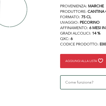
PROVENIENZA:
MARCHE
PRODUTTORE:
CANTINA 
FORMATO:
75 CL
UVAGGIO:
PECORINO
AFFINAMENTO:
6 MESI I
GRADI ALCOLICI:
14 %
QXC:
6
CODICE PRODOTTO:
E00
AGGIUNGI ALLA LISTA
Come funziona?