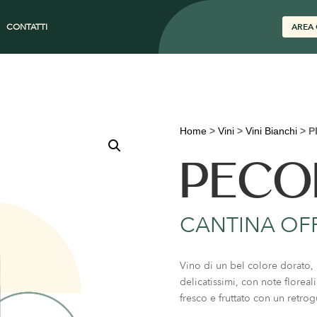
CONTATTI
AREA 
Home
>
Vini
>
Vini Bianchi
>
P
PECO
CANTINA OF
Vino di un bel colore dorato, 
delicatissimi, con note floreal
fresco e fruttato con un retro