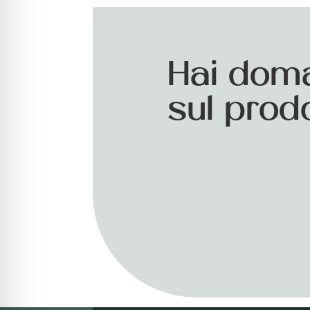
Hai dom
sul prod